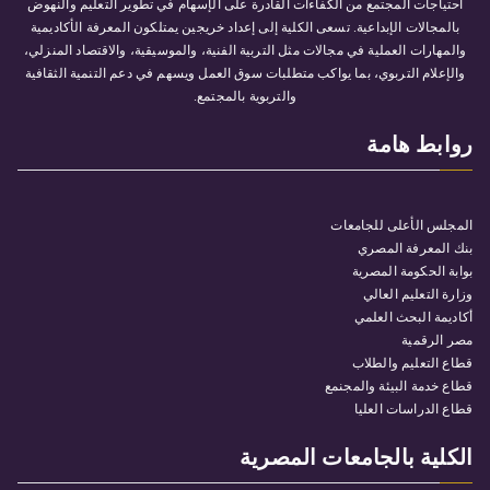
احتياجات المجتمع من الكفاءات القادرة على الإسهام في تطوير التعليم والنهوض
بالمجالات الإبداعية. تسعى الكلية إلى إعداد خريجين يمتلكون المعرفة الأكاديمية
والمهارات العملية في مجالات مثل التربية الفنية، والموسيقية، والاقتصاد المنزلي،
والإعلام التربوي، بما يواكب متطلبات سوق العمل ويسهم في دعم التنمية الثقافية
والتربوية بالمجتمع.
روابط هامة
المجلس الأعلى للجامعات
بنك المعرفة المصري
بوابة الحكومة المصرية
وزارة التعليم العالي
أكاديمة البحث العلمي
مصر الرقمية
قطاع التعليم والطلاب
قطاع خدمة البيئة والمجنمع
قطاع الدراسات العليا
الكلية بالجامعات المصرية