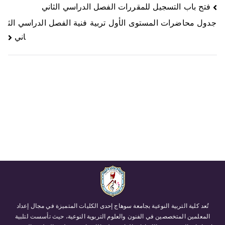
فتح باب التسجيل للمقررات الفصل الدراسي الثاني
جدول محاضرات المستوى الأول تربية فنية الفصل الدراسي الث
اني
تُعد كلية التربية النوعية بجامعة سوهاج إحدى الكليات المتميزة في مجال إعداد
المعلمين المتخصصين في الفنون والعلوم التربوية النوعية، حيث تأسست لتلبية