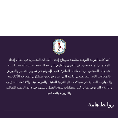
تُعد كلية التربية النوعية بجامعة سوهاج إحدى الكليات المتميزة في مجال إعداد
المعلمين المتخصصين في الفنون والعلوم التربوية النوعية، حيث تأسست لتلبية
احتياجات المجتمع من الكفاءات القادرة على الإسهام في تطوير التعليم والنهوض
بالمجالات الإبداعية. تسعى الكلية إلى إعداد خريجين يمتلكون المعرفة الأكاديمية
والمهارات العملية في مجالات مثل التربية الفنية، والموسيقية، والاقتصاد المنزلي،
والإعلام التربوي، بما يواكب متطلبات سوق العمل ويسهم في دعم التنمية الثقافية
والتربوية بالمجتمع.
روابط هامة