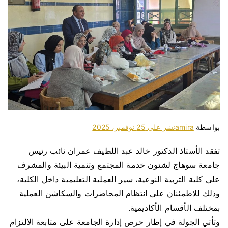
بواسطة
amira
نشر على
25 نوفمبر، 2025
تفقد الأستاذ الدكتور خالد عبد اللطيف عمران نائب رئيس
جامعة سوهاج لشئون خدمة المجتمع وتنمية البيئة والمشرف
على كلية التربية النوعية، سير العملية التعليمية داخل الكلية،
وذلك للاطمئنان على انتظام المحاضرات والسكاشن العملية
بمختلف الأقسام الأكاديمية.
وتأتي الجولة في إطار حرص إدارة الجامعة على متابعة الالتزام