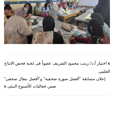
اختيار أ.د/ زينب محمود الشريف عضواً فى لجنة فحص الانتاج
العلمى
إعلان مسابقة “أفضل صورة صحفية” و“أفضل مقال صحفى”
ضمن فعاليات الأسبوع البيئى