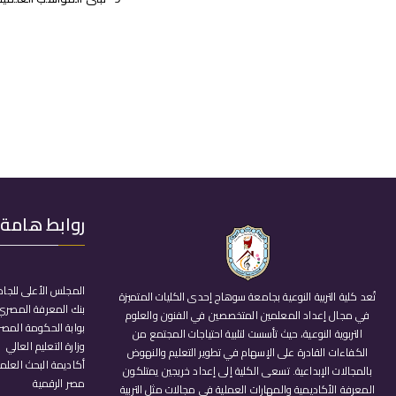
روابط هامة
المجلس الأعلى للجا
تُعد كلية التربية النوعية بجامعة سوهاج إحدى الكليات المتميزة
بنك المعرفة المصري
في مجال إعداد المعلمين المتخصصين في الفنون والعلوم
بوابة الحكومة المصر
التربوية النوعية، حيث تأسست لتلبية احتياجات المجتمع من
وزارة التعليم العالي
الكفاءات القادرة على الإسهام في تطوير التعليم والنهوض
أكاديمة البحث العل
بالمجالات الإبداعية. تسعى الكلية إلى إعداد خريجين يمتلكون
مصر الرقمية
المعرفة الأكاديمية والمهارات العملية في مجالات مثل التربية