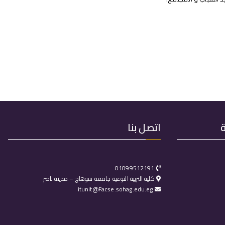
اتصل بنا
01099512191
كلية التربية النوعية جامعة سوهاج – مدينة ناصر
itunit@Facse.sohag.edu.eg