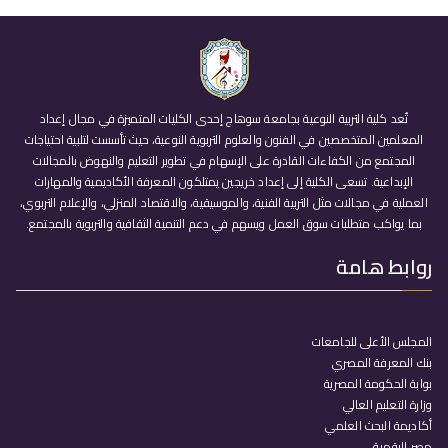
تُعد كلية التربية النوعية بجامعة سوهاج إحدى الكليات المتميزة في مجال إعداد
المعلمين المتخصصين في الفنون والعلوم التربوية النوعية، حيث تأسست لتلبية احتياجات
المجتمع من الكفاءات القادرة على الإسهام في تطوير التعليم والنهوض بالمجالات
الإبداعية. تسعى الكلية إلى إعداد خريجين يمتلكون المعرفة الأكاديمية والمهارات
العملية في مجالات مثل التربية الفنية، والموسيقية، والاقتصاد المنزلي، والإعلام التربوي،
بما يواكب متطلبات سوق العمل ويسهم في دعم التنمية الثقافية والتربوية بالمجتمع.
روابط هامة
المجلس الأعلى للجامعات
بنك المعرفة المصري
بوابة الحكومة المصرية
وزارة التعليم العالي
أكاديمة البحث العلمي
مصر الرقمية