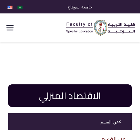
جامعة سوهاج
كلية التربية
النوعية
الاقتصاد المنزلي
عن القسم
عن القسم