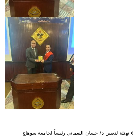
تهنئة لتعيين د/ حسان النعماني رئيساً لجامعة سوهاج