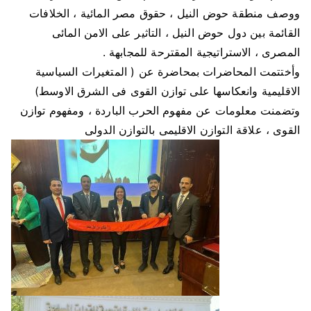
ووصف منطقة حوض النيل ، حقوق مصر المائية ، الخلافات
القائمة بين دول حوض النيل ، التاثير على الامن المائى
المصرى ، الاستراتيجية المقترحة للمجابهة .
وأختتمت المحاضرات بمحاضرة عن ( المتغيرات السياسية
الاقليمية وانعكاسها على توازن القوى فى الشرق الاوسط)
وتضمنت معلومات عن مفهوم الحرب الباردة ، ومفهوم توازن
القوى ، علاقة التوازن الاقليمى بالتوازن الدولى