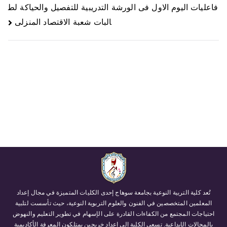
فاعليات اليوم الاول فى الورشة التدريبية للتفصيل والحياكة لط
البات شعبة الاقتصاد المنزلى
تُعد كلية التربية النوعية بجامعة سوهاج إحدى الكليات المتميزة في مجال إعداد
المعلمين المتخصصين في الفنون والعلوم التربوية النوعية، حيث تأسست لتلبية
احتياجات المجتمع من الكفاءات القادرة على الإسهام في تطوير التعليم والنهوض
بالمجالات الإبداعية. تسعى الكلية إلى إعداد خريجين يمتلكون المعرفة الأكاديمية