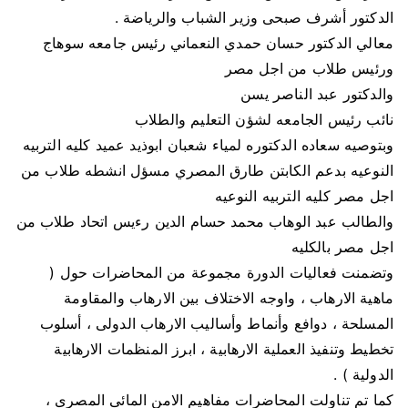
الدكتور أشرف صبحى وزير الشباب والرياضة .
معالي الدكتور حسان حمدي النعماني رئيس جامعه سوهاج
ورئيس طلاب من اجل مصر
والدكتور عبد الناصر يسن
نائب رئيس الجامعه لشؤن التعليم والطلاب
وبتوصيه سعاده الدكتوره لمياء شعبان ابوذيد عميد كليه التربيه
النوعيه بدعم الكابتن طارق المصري مسؤل انشطه طلاب من
اجل مصر كليه التربيه النوعيه
والطالب عبد الوهاب محمد حسام الدين رءيس اتحاد طلاب من
اجل مصر بالكليه
وتضمنت فعاليات الدورة مجموعة من المحاضرات حول (
ماهية الارهاب ، واوجه الاختلاف بين الارهاب والمقاومة
المسلحة ، دوافع وأنماط وأساليب الارهاب الدولى ، أسلوب
تخطيط وتنفيذ العملية الارهابية ، ابرز المنظمات الارهابية
الدولية ) .
كما تم تناولت المحاضرات مفاهيم الامن المائى المصرى ،