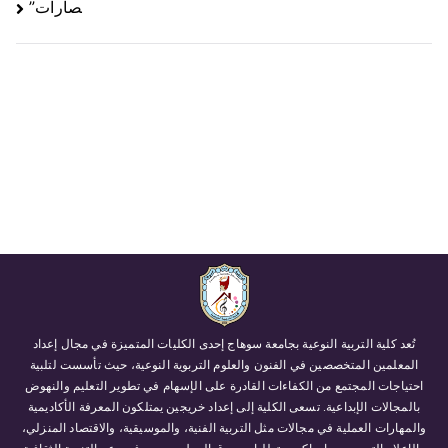
صارات”
تُعد كلية التربية النوعية بجامعة سوهاج إحدى الكليات المتميزة في مجال إعداد
المعلمين المتخصصين في الفنون والعلوم التربوية النوعية، حيث تأسست لتلبية
احتياجات المجتمع من الكفاءات القادرة على الإسهام في تطوير التعليم والنهوض
بالمجالات الإبداعية. تسعى الكلية إلى إعداد خريجين يمتلكون المعرفة الأكاديمية
والمهارات العملية في مجالات مثل التربية الفنية، والموسيقية، والاقتصاد المنزلي،