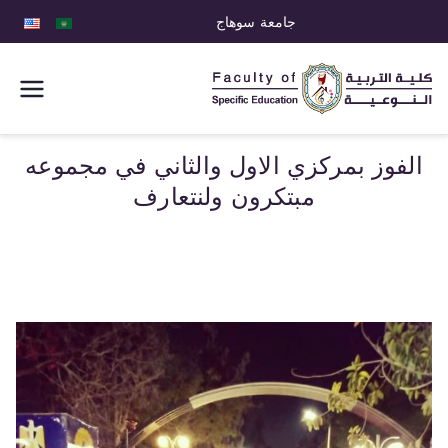
جامعة سوهاج
كلية التربية
النوعية
الفوز بمركزي الاول والثاني في مجموعه
مبتكرون ولنتعارف