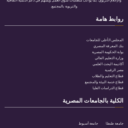
والإعلام التربوي، بما يواكب متطلبات سوق العمل ويسهم في دعم التنمية الثقافية
والتربوية بالمجتمع.
روابط هامة
المجلس الأعلى للجامعات
بنك المعرفة المصري
بوابة الحكومة المصرية
وزارة التعليم العالي
أكاديمة البحث العلمي
مصر الرقمية
قطاع التعليم والطلاب
قطاع خدمة البيئة والمجنمع
قطاع الدراسات العليا
الكلية بالجامعات المصرية
جامعة طنطا
جامعة أسيوط