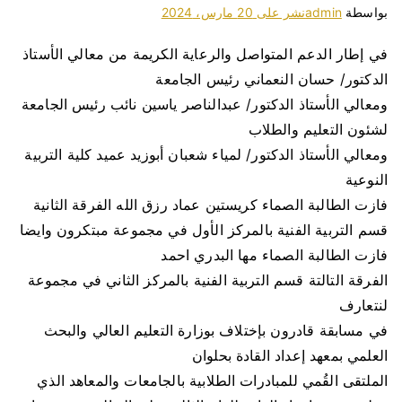
بواسطة
admin
نشر على
20 مارس، 2024
في إطار الدعم المتواصل والرعاية الكريمة من معالي الأستاذ
الدكتور/ حسان النعماني رئيس الجامعة
ومعالي الأستاذ الدكتور/ عبدالناصر ياسين نائب رئيس الجامعة
لشئون التعليم والطلاب
ومعالي الأستاذ الدكتور/ لمياء شعبان أبوزيد عميد كلية التربية
النوعية
فازت الطالبة الصماء كريستين عماد رزق الله الفرقة الثانية
قسم التربية الفنية بالمركز الأول في مجموعة مبتكرون وايضا
فازت الطالبة الصماء مها البدري احمد
الفرقة التالتة قسم التربية الفنية بالمركز الثاني في مجموعة
لنتعارف
في مسابقة قادرون بإختلاف بوزارة التعليم العالي والبحث
العلمي بمعهد إعداد القادة بحلوان
الملتقى القُمي للمبادرات الطلابية بالجامعات والمعاهد الذي