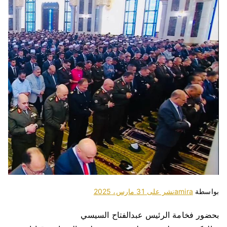
بواسطة
amira
نشر على
31 مارس، 2025
بحضور فخامة الرئيس عبدالفتاح السيسي