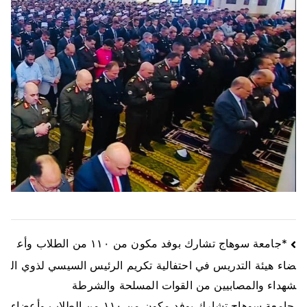
*جامعة سوهاج تشارك بوفد مكون من ١١٠ من الطلاب وأع
ضاء هيئة التدريس في احتفالية تكريم الرئيس السيسي لذوي ال
شهداء والمصابيين من القوات المسلحة والشرطة
جامعة سوهاج تشارك بوفد مكون من ١١٠ من الطلاب وأعضاء