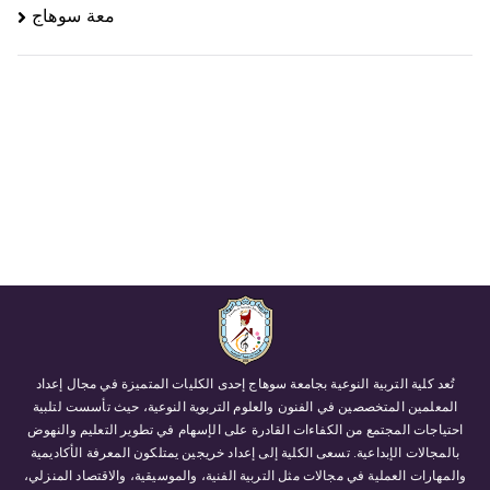
معة سوهاج
تُعد كلية التربية النوعية بجامعة سوهاج إحدى الكليات المتميزة في مجال إعداد
المعلمين المتخصصين في الفنون والعلوم التربوية النوعية، حيث تأسست لتلبية
احتياجات المجتمع من الكفاءات القادرة على الإسهام في تطوير التعليم والنهوض
بالمجالات الإبداعية. تسعى الكلية إلى إعداد خريجين يمتلكون المعرفة الأكاديمية
والمهارات العملية في مجالات مثل التربية الفنية، والموسيقية، والاقتصاد المنزلي،