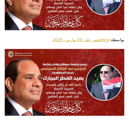
بواسطة
amira
نشر على
30 مارس، 2025