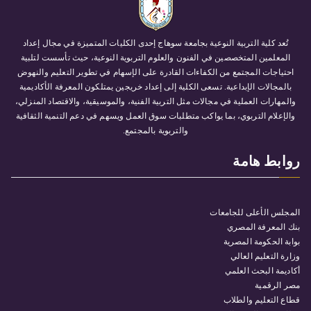
تُعد كلية التربية النوعية بجامعة سوهاج إحدى الكليات المتميزة في مجال إعداد
المعلمين المتخصصين في الفنون والعلوم التربوية النوعية، حيث تأسست لتلبية
احتياجات المجتمع من الكفاءات القادرة على الإسهام في تطوير التعليم والنهوض
بالمجالات الإبداعية. تسعى الكلية إلى إعداد خريجين يمتلكون المعرفة الأكاديمية
والمهارات العملية في مجالات مثل التربية الفنية، والموسيقية، والاقتصاد المنزلي،
والإعلام التربوي، بما يواكب متطلبات سوق العمل ويسهم في دعم التنمية الثقافية
والتربوية بالمجتمع.
روابط هامة
المجلس الأعلى للجامعات
بنك المعرفة المصري
بوابة الحكومة المصرية
وزارة التعليم العالي
أكاديمة البحث العلمي
مصر الرقمية
قطاع التعليم والطلاب