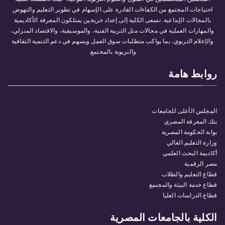
احتياجات المجتمع من الكفاءات القادرة على الإسهام في تطوير التعليم والنهوض
بالمجالات الإبداعية. تسعى الكلية إلى إعداد خريجين يمتلكون المعرفة الأكاديمية
والمهارات العملية في مجالات مثل التربية الفنية، والموسيقية، والاقتصاد المنزلي،
والإعلام التربوي، بما يواكب متطلبات سوق العمل ويسهم في دعم التنمية الثقافية
والتربوية بالمجتمع.
روابط هامة
المجلس الأعلى للجامعات
بنك المعرفة المصري
بوابة الحكومة المصرية
وزارة التعليم العالي
أكاديمة البحث العلمي
مصر الرقمية
قطاع التعليم والطلاب
قطاع خدمة البيئة والمجنمع
قطاع الدراسات العليا
الكلية بالجامعات المصرية