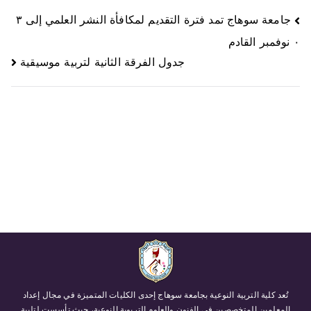
جامعة سوهاج تمد فترة التقديم لمكافأة النشر العلمي إلى ٣
٠ نوفمبر القادم
جدول الفرقة الثانية لتربية موسيقية
تُعد كلية التربية النوعية بجامعة سوهاج إحدى الكليات المتميزة في مجال إعداد
المعلمين المتخصصين في الفنون والعلوم التربوية النوعية، حيث تأسست لتلبية