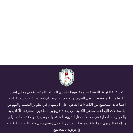
تُعد كلية التربية النوعية بجامعة سوهاج إحدى الكليات المتميزة في مجال إعداد
المعلمين المتخصصين في الفنون والعلوم التربوية النوعية، حيث تأسست لتلبية
احتياجات المجتمع من الكفاءات القادرة على الإسهام في تطوير التعليم والنهوض
بالمجالات الإبداعية. تسعى الكلية إلى إعداد خريجين يمتلكون المعرفة الأكاديمية
والمهارات العملية في مجالات مثل التربية الفنية، والموسيقية، والاقتصاد المنزلي،
والإعلام التربوي، بما يواكب متطلبات سوق العمل ويسهم في دعم التنمية الثقافية
والتربوية بالمجتمع.