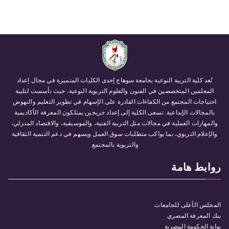
تُعد كلية التربية النوعية بجامعة سوهاج إحدى الكليات المتميزة في مجال إعداد
المعلمين المتخصصين في الفنون والعلوم التربوية النوعية، حيث تأسست لتلبية
احتياجات المجتمع من الكفاءات القادرة على الإسهام في تطوير التعليم والنهوض
بالمجالات الإبداعية. تسعى الكلية إلى إعداد خريجين يمتلكون المعرفة الأكاديمية
والمهارات العملية في مجالات مثل التربية الفنية، والموسيقية، والاقتصاد المنزلي،
والإعلام التربوي، بما يواكب متطلبات سوق العمل ويسهم في دعم التنمية الثقافية
والتربوية بالمجتمع.
روابط هامة
المجلس الأعلى للجامعات
بنك المعرفة المصري
بوابة الحكومة المصرية