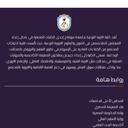
تُعد كلية التربية النوعية بجامعة سوهاج إحدى الكليات المتميزة في مجال إعداد
المعلمين المتخصصين في الفنون والعلوم التربوية النوعية، حيث تأسست لتلبية احتياجات
المجتمع من الكفاءات القادرة على الإسهام في تطوير التعليم والنهوض بالمجالات
الإبداعية. تسعى الكلية إلى إعداد خريجين يمتلكون المعرفة الأكاديمية والمهارات
العملية في مجالات مثل التربية الفنية، والموسيقية، والاقتصاد المنزلي، والإعلام التربوي،
بما يواكب متطلبات سوق العمل ويسهم في دعم التنمية الثقافية والتربوية بالمجتمع.
روابط هامة
المجلس الأعلى للجامعات
بنك المعرفة المصري
بوابة الحكومة المصرية
وزارة التعليم العالي
أكاديمة البحث العلمي