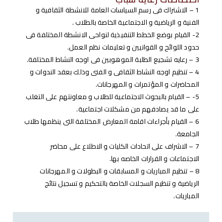
1 – الاشتراك فى رسم السياسات العامة للانشطة الثقافية و
الفنية و الرياضية و الاجتماعية الخاصة بالطلاب .
2- القيام بوضع الخطط التنفيذية لنواحى الانشطة المختلفة فى
حدود اللوائح و القوانيين و تعليمات نظم العمل.
3 – رعايه تشجيع الطلبة الموهوبين فى اوجه النشاط المختلفة.
4 – تنظيم اوجه النشاط الثقافى و الفنى وذلك بعقد الندوات و
المحاضرات و المؤتمرات و المهرجانات.
5- – القيام بالبحوث الاجتماعية للطلاب و معاونتهم على التغلب
على ما قد يصادفهم من مشكلات اجتماعية.
6 – القيام بأجراءات اقامة المعارض المختلفة التى ينظمها طلاب
الجامعة.
7 – الاشراف على اتحادات الكليات و الاطلاع على محاضر
الاجتماعات و القرارات الخاصه بها.
8 – تنظيم المباريات و المسابقات و البطولات و المهرجانات
الرياضية و تنظيم السجلات الخاصة بالتحكيم و تسجيل نتائج
المباريات.