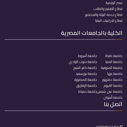
مصر الرقمية
قطاع التعليم والطلاب
قطاع خدمة البيئة والمجنمع
قطاع الدراسات العليا
الكلية بالجامعات المصرية
جامعة طنطا
جامعة أسيوط
جامعة المنيا
جامعة جنوب الوادي
جامعة المنوفية
جامعة كفر الشيخ
جامعة بنها
جامعة بورسعيد
جامعة دمنهور
جامعة المنصورة
جامعة الفيوم
جامعة الزقازيق
جامعة عين شمس
جامعة دمياط
جامعة أسوان
اتصل بنا
01099512191