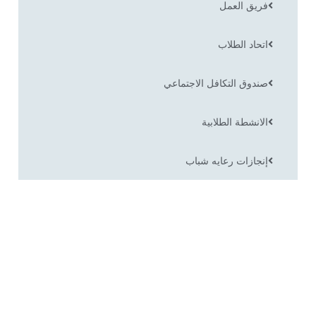
فريق العمل
اتحاد الطلاب
صندوق التكافل الاجتماعي
الانشطة الطلابية
إنجازات رعايه شباب