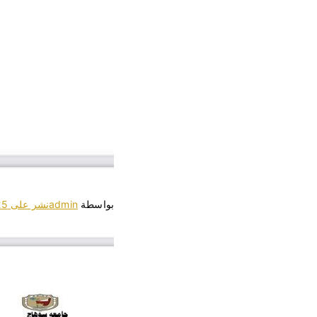
بواسطة
admin
نشر على
25 ديسمبر،