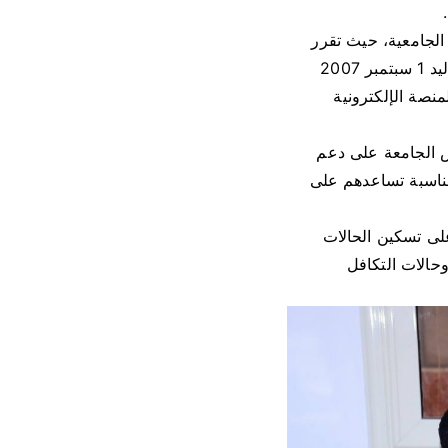
الجامعية، حيث تقرر
تحديد سن القبول للطلاب والطالبات الجدد للعام الجامعي 2025 / 2026 ليكون بدءا من مواليد 1 سبتمبر 2007
نصة الإلكترونية
ص الجامعة على دعم
 مناسبة تساعدهم على
لى تسكين الحالات
وحالات التكافل