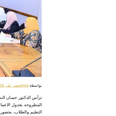
بواسطة
amira
نشر على
28 سبتمبر، 25
ترأس الدكتور حسان الن
المطروحه بجدول الاعمال
التعليم والطلاب، بحضور