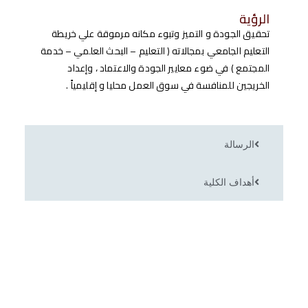
الرؤية
تحقيق الجودة و التميز وتبوء مكانه مرموقة علي خريطة
التعليم الجامعي بمجالاته ( التعليم – البحث العلمي – خدمة
المجتمع ) في ضوء معايير الجودة والاعتماد ، وإعداد
الخريجين للمنافسة في سوق العمل محليا و إقليمياً .
الرسالة
أهداف الكلية