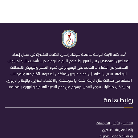
تُعد كلية التربية النوعية بجامعة سوهاج إحدى الكليات المتميزة في مجال إعداد
المعلمين المتخصصين في الفنون والعلوم التربوية النوعية، حيث تأسست لتلبية احتياجات
المجتمع من الكفاءات القادرة على الإسهام في تطوير التعليم والنهوض بالمجالات
الإبداعية. تسعى الكلية إلى إعداد خريجين يمتلكون المعرفة الأكاديمية والمهارات
العملية في مجالات مثل التربية الفنية، والموسيقية، والاقتصاد المنزلي، والإعلام التربوي،
بما يواكب متطلبات سوق العمل ويسهم في دعم التنمية الثقافية والتربوية بالمجتمع.
روابط هامة
المجلس الأعلى للجامعات
بنك المعرفة المصري
بوابة الحكومة المصرية