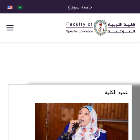
جامعة سوهاج
كلية التربية
النوعية
عميد الكلية