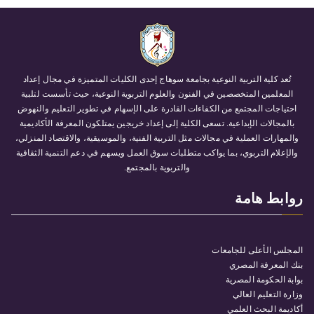
تُعد كلية التربية النوعية بجامعة سوهاج إحدى الكليات المتميزة في مجال إعداد
المعلمين المتخصصين في الفنون والعلوم التربوية النوعية، حيث تأسست لتلبية
احتياجات المجتمع من الكفاءات القادرة على الإسهام في تطوير التعليم والنهوض
بالمجالات الإبداعية. تسعى الكلية إلى إعداد خريجين يمتلكون المعرفة الأكاديمية
والمهارات العملية في مجالات مثل التربية الفنية، والموسيقية، والاقتصاد المنزلي،
والإعلام التربوي، بما يواكب متطلبات سوق العمل ويسهم في دعم التنمية الثقافية
والتربوية بالمجتمع.
روابط هامة
المجلس الأعلى للجامعات
بنك المعرفة المصري
بوابة الحكومة المصرية
وزارة التعليم العالي
أكاديمة البحث العلمي