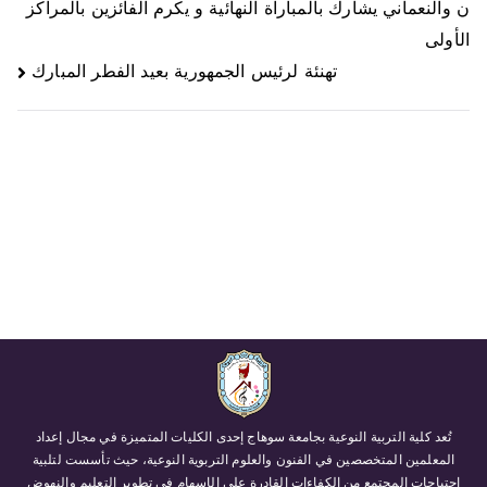
ن والنعماني يشارك بالمباراة النهائية و يكرم الفائزين بالمراكز
الأولى
تهنئة لرئيس الجمهورية بعيد الفطر المبارك
تُعد كلية التربية النوعية بجامعة سوهاج إحدى الكليات المتميزة في مجال إعداد
المعلمين المتخصصين في الفنون والعلوم التربوية النوعية، حيث تأسست لتلبية
احتياجات المجتمع من الكفاءات القادرة على الإسهام في تطوير التعليم والنهوض