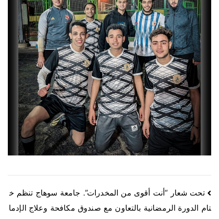
تحت شعار “أنت أقوى من المخدرات”. جامعة سوهاج تنظم خ
تام الدورة الرمضانية بالتعاون مع صندوق مكافحة وعلاج الإدما