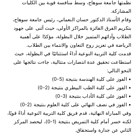
نظمتها جامعة سوهاج، وسط منافسة قوية بين الكليات
المشاركة.
وقام الأستاذ الدكتور حسان النعماني، رئيس جامعة سوهاج،
بتكريم الفرق الفائزة بالمراكز الأولى، حيث أثنى على جهود
الطلاب وأدائهم المتميز خلال البطولة، مؤكدًا على أهمية
الرياضة في تعزيز روح التعاون والانتماء بين الطلاب.
قدمت كلية التربية النوعية أداءً استثنائيًا في البطولة، حيث
استطاعت تحقيق عدة انتصارات متتالية، جاءت نتائجها على
النحو التالي:
• الفوز على كلية الهندسة بنتيجة (5-0)
• الفوز على كلية الطب البيطري بنتيجة (2-0)
• الفوز على كلية الآداب بنتيجة (3-0)
• الفوز في نصف النهائي على كلية العلوم بنتيجة (2-0)
وفي المباراة النهائية، قدم فريق كلية التربية النوعية أداءً قويًا،
لكنه خسر أمام كلية التمريض بنتيجة (1-0)، ليحصد المركز
الثاني عن جدارة واستحقاق.