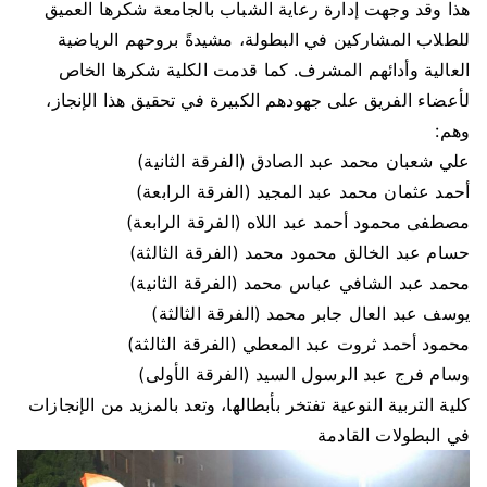
هذا وقد وجهت إدارة رعاية الشباب بالجامعة شكرها العميق
للطلاب المشاركين في البطولة، مشيدةً بروحهم الرياضية
العالية وأدائهم المشرف. كما قدمت الكلية شكرها الخاص
لأعضاء الفريق على جهودهم الكبيرة في تحقيق هذا الإنجاز،
وهم:
علي شعبان محمد عبد الصادق (الفرقة الثانية)
أحمد عثمان محمد عبد المجيد (الفرقة الرابعة)
مصطفى محمود أحمد عبد اللاه (الفرقة الرابعة)
حسام عبد الخالق محمود محمد (الفرقة الثالثة)
محمد عبد الشافي عباس محمد (الفرقة الثانية)
يوسف عبد العال جابر محمد (الفرقة الثالثة)
محمود أحمد ثروت عبد المعطي (الفرقة الثالثة)
وسام فرج عبد الرسول السيد (الفرقة الأولى)
كلية التربية النوعية تفتخر بأبطالها، وتعد بالمزيد من الإنجازات
في البطولات القادمة