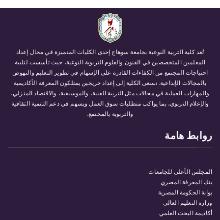
تُعد كلية التربية النوعية بجامعة سوهاج إحدى الكليات المتميزة في مجال إعداد
المعلمين المتخصصين في الفنون والعلوم التربوية النوعية، حيث تأسست لتلبية
احتياجات المجتمع من الكفاءات القادرة على الإسهام في تطوير التعليم والنهوض
بالمجالات الإبداعية. تسعى الكلية إلى إعداد خريجين يمتلكون المعرفة الأكاديمية
والمهارات العملية في مجالات مثل التربية الفنية، والموسيقية، والاقتصاد المنزلي،
والإعلام التربوي، بما يواكب متطلبات سوق العمل ويسهم في دعم التنمية الثقافية
والتربوية بالمجتمع.
روابط هامة
المجلس الأعلى للجامعات
بنك المعرفة المصري
بوابة الحكومة المصرية
وزارة التعليم العالي
أكاديمة البحث العلمي