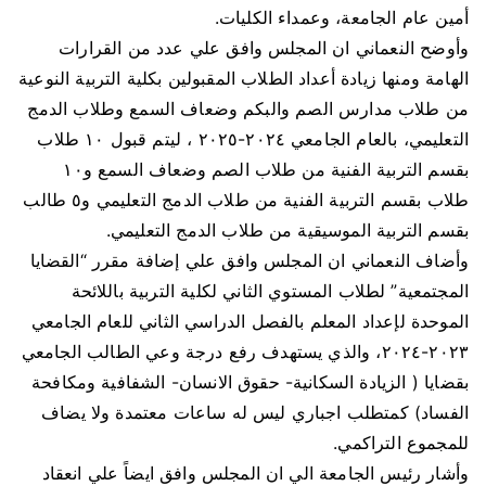
أمين عام الجامعة، وعمداء الكليات.
وأوضح النعماني ان المجلس وافق علي عدد من القرارات
الهامة ومنها زيادة أعداد الطلاب المقبولين بكلية التربية النوعية
من طلاب مدارس الصم والبكم وضعاف السمع وطلاب الدمج
التعليمي، بالعام الجامعي ٢٠٢٤-٢٠٢٥ ، ليتم قبول ١٠ طلاب
بقسم التربية الفنية من طلاب الصم وضعاف السمع و١٠
طلاب بقسم التربية الفنية من طلاب الدمج التعليمي و٥ طالب
بقسم التربية الموسيقية من طلاب الدمج التعليمي.
وأضاف النعماني ان المجلس وافق علي إضافة مقرر “القضايا
المجتمعية” لطلاب المستوي الثاني لكلية التربية باللائحة
الموحدة لإعداد المعلم بالفصل الدراسي الثاني للعام الجامعي
٢٠٢٣-٢٠٢٤، والذي يستهدف رفع درجة وعي الطالب الجامعي
بقضايا ( الزيادة السكانية- حقوق الانسان- الشفافية ومكافحة
الفساد) كمتطلب اجباري ليس له ساعات معتمدة ولا يضاف
للمجموع التراكمي.
وأشار رئيس الجامعة الي ان المجلس وافق ايضاً علي انعقاد