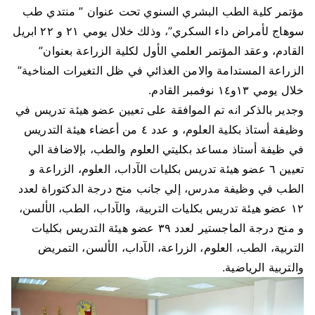
مؤتمر كلية الطب البشري السنوي تحت عنوان ” منتدي طب
سوهاج لأمراض داء السكري”، وذلك خلال يومي ٢١ و ٢٢ ابريل
القادم، وعقد المؤتمر العلمي الأول لكلية الزراعة بعنوان”
الزراعة المستدامة والامن الغذائي في ظل التغيرات المناخية”
خلال يومي ١٣و١٤ نوفمبر القادم.
وجدير بالذكر انه تم الموافقة على تعيين عضو هيئة تدريس في
وظيفة أستاذ بكلية العلوم، و عدد ٤ من أعضاء هيئة التدريس
في ظيفة أستاذ مساعد بكليتي العلوم والطب، بإلاضافة الي
تعيين ٦ عضو هيئة تدريس بكليات الآداب، العلوم، الزراعة و
الطب في وظيفة مدرس، إلي جانب منح درجة الدكتوراة لعدد
١٢ عضو هيئة تدريس بكليات التربية، والآداب، الطب، الألسن،
و منح درجة الماجستير لعدد ٣٩ عضو هيئة التدريس بكليات
التربية، الطب، العلوم، الزراعة، الآداب، الألسن، التمريض
والتربية الرياضية.