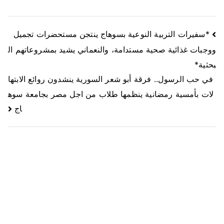
*سفيرات التربية النوعية بسوهاج ينتجن مستحضرات تجميل
ووجبات غذائية صحية مستدامة، والنعماني يشيد بمشروعاتهم ال
بحثية*
في حب الرسول.. فرقة أبو شعر السورية ينشدون روائع الابتها
لات بأمسية رمضانية ينظمها طلاب من اجل مصر بجامعة سوه
اج