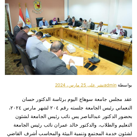
بواسطة
admin
نشر على
25 مارس، 2024
عقد مجلس جامعة سوهاج اليوم برئاسة الدكتور حسان
النعماني رئيس الجامعة جلسته رقم ٢٠٤ لشهر مارس ٢٠٢٤،
بحضور الدكتور عبدالناصر يس نائب رئيس الجامعة لشئون
التعليم والطلاب، والدكتور خالد عمران نائب رئيس الجامعة
لشئون خدمة المجتمع وتنمية البيئة والمحاسب أشرف القاضي