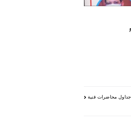
داول محاضرات فنية