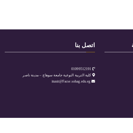
اتصل بنا
01099512191
كلية التربية النوعية جامعة سوهاج – مدينة ناصر
itunit@Facse.sohag.edu.eg