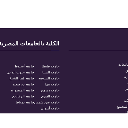
الكلية بالجامعات المصرية
امعات
جامعة طنطا
جامعة أسيوط
ي
جامعة المنيا
جامعة جنوب الوادي
ية
جامعة المنوفية
جامعة كفر الشيخ
جامعة بنها
جامعة بورسعيد
مي
جامعة دمنهور
جامعة المنصورة
جامعة الفيوم
جامعة الزقازيق
اب
جامعة عين شمس
جامعة دمياط
المجنمع
جامعة أسوان
يا