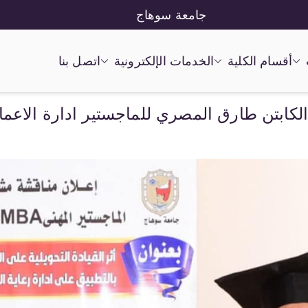
جامعة سوهاج
أقسام الكلية
الخدمات الإلكترونية
اتصل بنا
لكابتن طارق المصري للماجستير ادارة الاعمال A