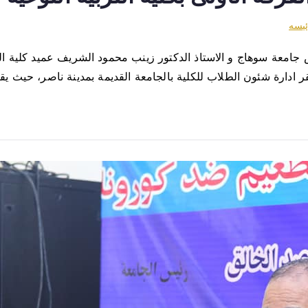
ئيسه
امعة سوهاج و الاستاذ الدكتور زينب محمود الشريف عميد كلية الترب