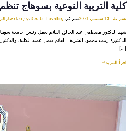
كلية التربية النوعية بسوهاج تنظم
نشر على
13 سبتمبر، 2021
نشر في
Travelling
،
Sports
،
Enjoy
،
الاخبار الر
شهد الدكتور مصطفي عبد الخالق القائم بعمل رئيس جامعة سوهاج، 
الدكتورة زينب محمود الشريف القائم بعمل عميد الكلية، والدكتورة
[…]
اقرأ المزيد