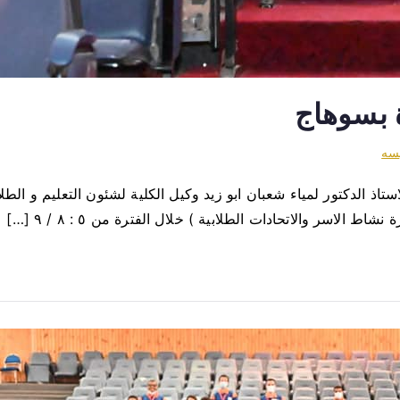
ة بسوهاج
يسه
ستاذ الدكتور لمياء شعبان ابو زيد وكيل الكلية لشئون التعليم و ا
الاسر والاتحادات الطلابية ) خلال الفترة من ٥ : ٨ / ٩ […]