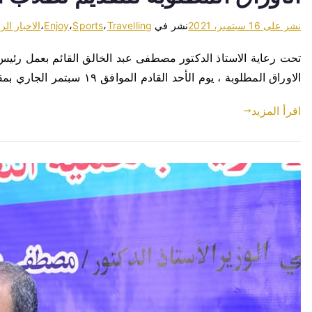
نشر على
16 سبتمبر، 2021
نشر في
Travelling
،
Sports
،
Enjoy
،
الاخبار الر
تحت رعاية الاستاذ الدكتور مصطفى عبد الخالق القائم بعمل رئيس ج
الاوراق المطلوبة ، يوم الأحد القادم الموافق ١٩ سبتمر الجاري بمقر ادارة شئون الطلاب للكلية بالجامعة القديمة بمدينة ناصر، حيث يقوم الطلاب المتقدمين بإحضار […]
اقرأ المزيد