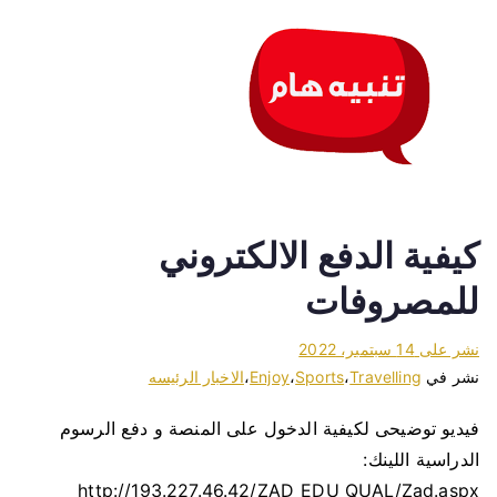
كيفية الدفع الالكتروني
للمصروفات
نشر على
14 سبتمبر، 2022
نشر في
Travelling
،
Sports
،
Enjoy
،
الاخبار الرئيسه
فيديو توضيحى لكيفية الدخول على المنصة و دفع الرسوم
الدراسية اللينك:
http://193.227.46.42/ZAD_EDU_QUAL/Zad.aspx