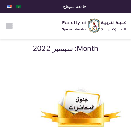
جامعة سوهاج
كلية التربية
النوعية
Month:
سبتمبر 2022