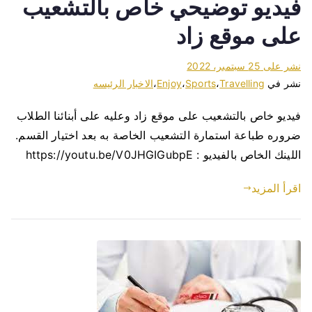
فيديو توضيحي خاص بالتشعيب
على موقع زاد
نشر على
25 سبتمبر، 2022
نشر في
Travelling
،
Sports
،
Enjoy
،
الاخبار الرئيسه
فيديو خاص بالتشعيب على موقع زاد وعليه على أبنائنا الطلاب
ضروره طباعة استمارة التشعيب الخاصة به بعد اختيار القسم.
اللينك الخاص بالفيديو : https://youtu.be/V0JHGIGubpE
اقرأ المزيد