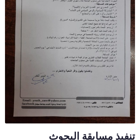
تنفيذ مسابقة البحوث