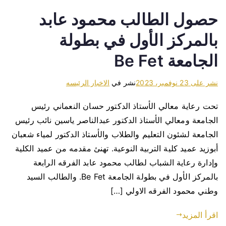
حصول الطالب محمود عابد
بالمركز الأول في بطولة
الجامعة Be Fet
نشر على
23 نوفمبر، 2023
نشر في
الاخبار الرئيسه
تحت رعاية معالي الأستاذ الدكتور حسان النعماني رئيس
الجامعة ومعالي الأستاذ الدكتور عبدالناصر ياسين نائب رئيس
الجامعة لشئون التعليم والطلاب والأستاذ الدكتور لمياء شعبان
أبوزيد عميد كلية التربية النوعية. تهنئ مقدمه من عميد الكلية
وإدارة رعاية الشباب لطالب محمود عابد الفرقه الرابعة
بالمركز الأول في بطولة الجامعة Be Fet. والطالب السيد
وطني محمود الفرقه الاولي […]
اقرأ المزيد