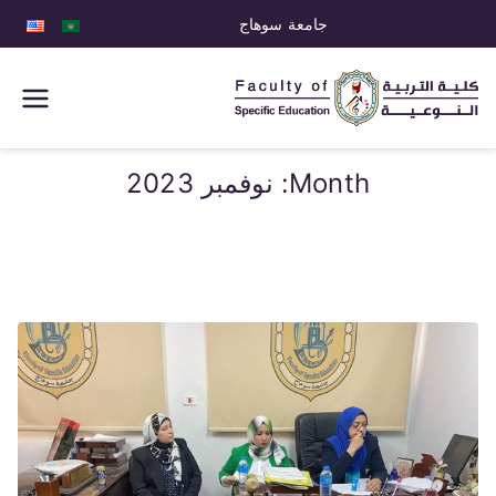
جامعة سوهاج
كلية التربية
النوعية
Month:
نوفمبر 2023