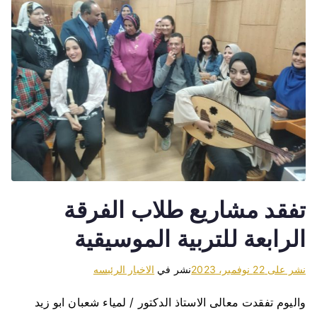
تفقد مشاريع طلاب الفرقة
الرابعة للتربية الموسيقية
نشر على
22 نوفمبر، 2023
نشر في
الاخبار الرئيسه
واليوم تفقدت معالى الاستاذ الدكتور / لمياء شعبان ابو زيد