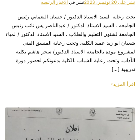
نشر على
20 نوفمبر، 2023
نشر في
الاخبار الرئيسه
تحت رعايه السيد الاستاذ الدكتور / حسان النعماني رئيس
الجامعه ، السيد الاستاذ الدكتور / عبدالناصر يس نائب رئيس
الجامعة لشئون التعليم والطلاب ، السيد الاستاذ الدكتور / لمياء
شعبان ابو زيد عميد الكليه. وتحت رعاية المنسق الفني
لمشروع مودة بالجامعة الاستاذ الدكتور/ سحر هاشم بكلية
الآداب. وتحت رعاية الشباب بالكلية بدعوتكم لحضور دورة
تدريبية […]
اقرأ المزيد