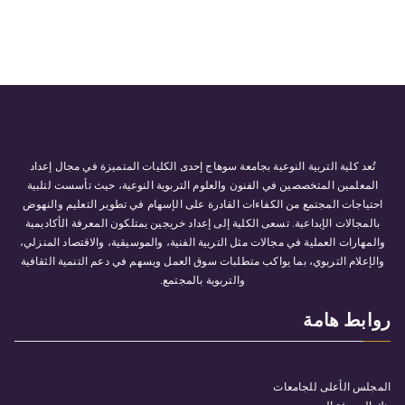
تُعد كلية التربية النوعية بجامعة سوهاج إحدى الكليات المتميزة في مجال إعداد
المعلمين المتخصصين في الفنون والعلوم التربوية النوعية، حيث تأسست لتلبية
احتياجات المجتمع من الكفاءات القادرة على الإسهام في تطوير التعليم والنهوض
بالمجالات الإبداعية. تسعى الكلية إلى إعداد خريجين يمتلكون المعرفة الأكاديمية
والمهارات العملية في مجالات مثل التربية الفنية، والموسيقية، والاقتصاد المنزلي،
والإعلام التربوي، بما يواكب متطلبات سوق العمل ويسهم في دعم التنمية الثقافية
والتربوية بالمجتمع.
روابط هامة
المجلس الأعلى للجامعات