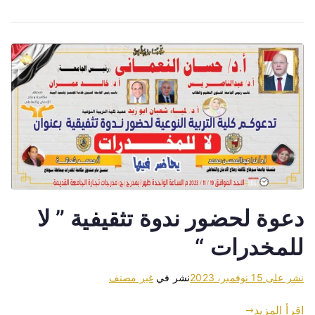
دعوة لحضور ندوة تثقيفية ” لا
للمخدرات “
نشر على
15 نوفمبر، 2023
نشر في
غير مصنف
اقرأ المزيد