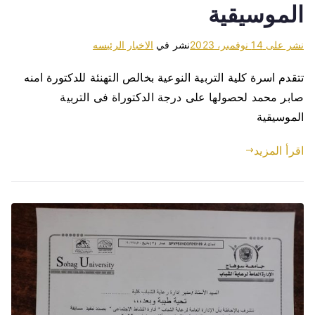
الموسيقية
نشر على
14 نوفمبر، 2023
نشر في
الاخبار الرئيسه
تتقدم اسرة كلية التربية النوعية بخالص التهنئة للدكتورة امنه
صابر محمد لحصولها على درجة الدكتوراة فى التربية
الموسيقية
اقرأ المزيد