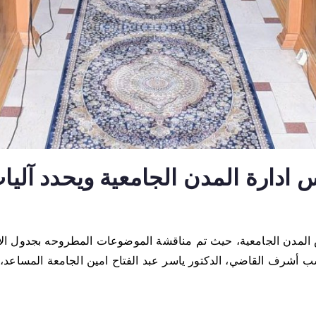
دارة المدن الجامعية ويحدد آليا
لمدن الجامعية، حيث تم مناقشة الموضوعات المطروحه بجدول الاعم
سب أشرف القاضي، الدكتور ياسر عبد الفتاح امين الجامعة المساعد