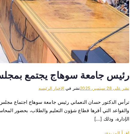
رئيس جامعة سوهاج يجتمع بمجلس ا
نشر على
28 سبتمبر، 2025
نشر في
الاخبار الرئيسه
ترأس الدكتور حسان النعماني رئيس جامعة سوهاج اجتماع مجلس ا
والقواعد التي أقرها قطاع شؤون التعليم والطلاب، بحضور المحا
الإدارة، وذلك […]
اقرأ المزيد