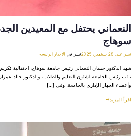
النعماني يحتفل مع المعيدين الجدد
سوهاج
نشر على
28 سبتمبر، 2025
نشر في
الاخبار الرئيسه
نائب رئيس الجامعة لشئون التعليم والطلاب، والدكتور خالد عمران
وأعضاء الجهاز الإداري بالجامعة. وفي […]
اقرأ المزيد