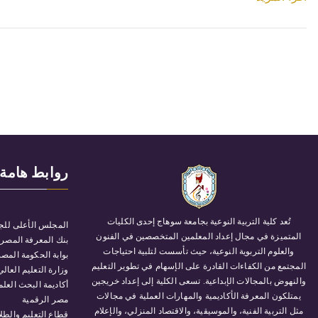
روابط هامة
تُعد كلية التربية النوعية بجامعة سوهاج إحدى الكليات
المجلس الأعلى للج
المتميزة في مجال إعداد المعلمين المتخصصين في الفنون
بنك المعرفة المصر
والعلوم التربوية النوعية، حيث تأسست لتلبية احتياجات
بوابة الحكومة المصر
المجتمع من الكفاءات القادرة على الإسهام في تطوير التعليم
وزارة التعليم العالي
والنهوض بالمجالات الإبداعية. تسعى الكلية إلى إعداد خريجين
أكاديمة البحث العل
يمتلكون المعرفة الأكاديمية والمهارات العملية في مجالات
مصر الرقمية
مثل التربية الفنية، والموسيقية، والاقتصاد المنزلي، والإعلام
قطاع التعليم والطل