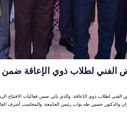
الفني لطلاب ذوي الإعاقة ضمن فع
ض الفني لطلاب ذوي الإعاقة، والذي ياتي ضمن فعاليات الافتتاح ال
عمران والدكتور حسين طه نواب رئيس الجامعة، والمحاسب أشرف القا