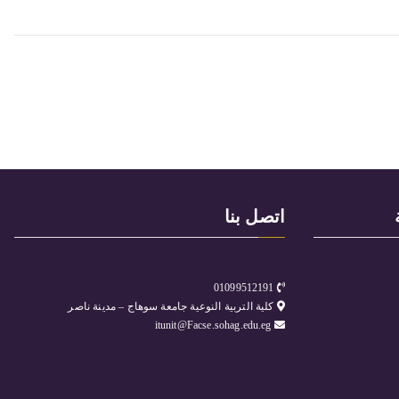
اتصل بنا
01099512191
كلية التربية النوعية جامعة سوهاج – مدينة ناصر
itunit@Facse.sohag.edu.eg