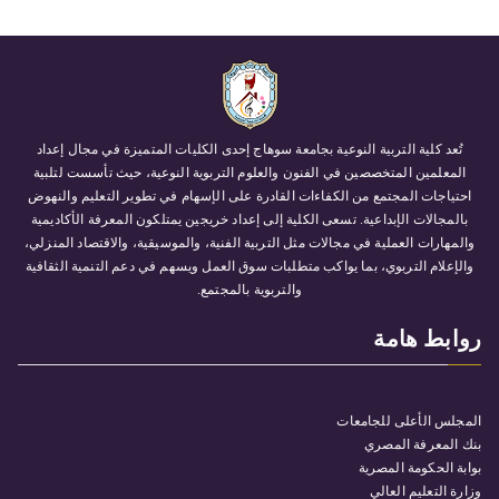
تُعد كلية التربية النوعية بجامعة سوهاج إحدى الكليات المتميزة في مجال إعداد
المعلمين المتخصصين في الفنون والعلوم التربوية النوعية، حيث تأسست لتلبية
احتياجات المجتمع من الكفاءات القادرة على الإسهام في تطوير التعليم والنهوض
بالمجالات الإبداعية. تسعى الكلية إلى إعداد خريجين يمتلكون المعرفة الأكاديمية
والمهارات العملية في مجالات مثل التربية الفنية، والموسيقية، والاقتصاد المنزلي،
والإعلام التربوي، بما يواكب متطلبات سوق العمل ويسهم في دعم التنمية الثقافية
والتربوية بالمجتمع.
روابط هامة
المجلس الأعلى للجامعات
بنك المعرفة المصري
بوابة الحكومة المصرية
وزارة التعليم العالي